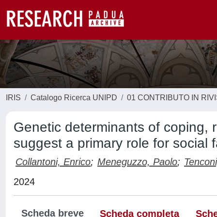
IRIS
Catalogo Ricerca UNIPD
01 CONTRIBUTO IN RIV
Genetic determinants of coping, r
suggest a primary role for socia
Collantoni, Enrico
;
Meneguzzo, Paolo
;
Tenconi
2024
Scheda breve
Scheda completa
Sche