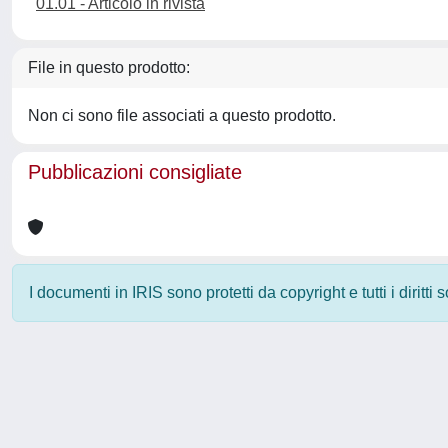
01.01 - Articolo in rivista
File in questo prodotto:
Non ci sono file associati a questo prodotto.
Pubblicazioni consigliate
I documenti in IRIS sono protetti da copyright e tutti i diritti