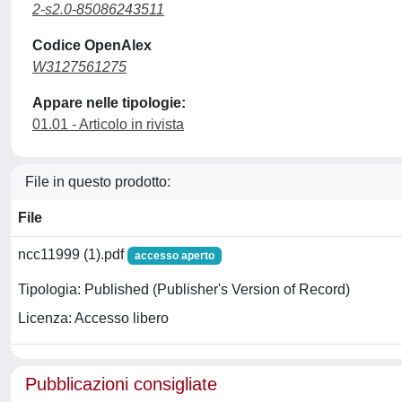
2-s2.0-85086243511
Codice OpenAlex
W3127561275
Appare nelle tipologie:
01.01 - Articolo in rivista
File in questo prodotto:
File
ncc11999 (1).pdf
accesso aperto
Tipologia: Published (Publisher's Version of Record)
Licenza: Accesso libero
Pubblicazioni consigliate