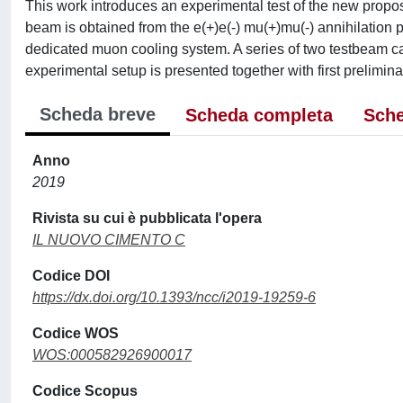
This work introduces an experimental test of the new prop
beam is obtained from the e(+)e(-) mu(+)mu(-) annihilation 
dedicated muon cooling system. A series of two testbeam c
experimental setup is presented together with first prelimina
Scheda breve
Scheda completa
Sche
Anno
2019
Rivista su cui è pubblicata l'opera
IL NUOVO CIMENTO C
Codice DOI
https://dx.doi.org/10.1393/ncc/i2019-19259-6
Codice WOS
WOS:000582926900017
Codice Scopus