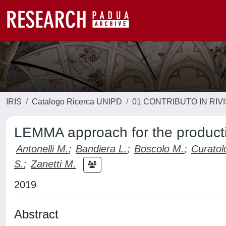
IRIS
Catalogo Ricerca UNIPD
01 CONTRIBUTO IN RIV
LEMMA approach for the product
Antonelli M.
;
Bandiera L.
;
Boscolo M.
;
Curatol
S.
;
Zanetti M.
2019
Abstract