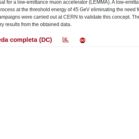
osal for a low-emittance muon accelerator (LEMMA). A low-emit
process at the threshold energy of 45 GeV eliminating the need f
ampaigns were carried out at CERN to validate this concept. Th
ry results from the obtained data.
da completa (DC)