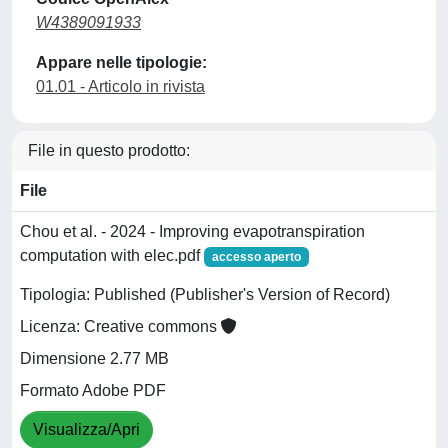
W4389091933
Appare nelle tipologie:
01.01 - Articolo in rivista
File in questo prodotto:
File
Chou et al. - 2024 - Improving evapotranspiration
computation with elec.pdf
accesso aperto
Tipologia: Published (Publisher's Version of Record)
Licenza: Creative commons
Dimensione 2.77 MB
Formato Adobe PDF
Visualizza/Apri