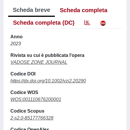
Scheda breve
Scheda completa
Scheda completa (DC)
Anno
2023
Rivista su cui è pubblicata l'opera
VADOSE ZONE JOURNAL
Codice DOI
https://dx.doi.org/10.1002/vzj2.20290
Codice WOS
WOS:001110676200001
Codice Scopus
2-s2.0-85177766328
Codice OpenAlex