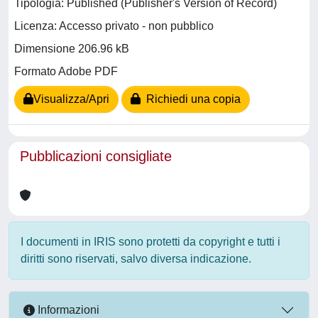
Tipologia: Published (Publisher's Version of Record)
Licenza: Accesso privato - non pubblico
Dimensione 206.96 kB
Formato Adobe PDF
Visualizza/Apri
Richiedi una copia
Pubblicazioni consigliate
I documenti in IRIS sono protetti da copyright e tutti i
diritti sono riservati, salvo diversa indicazione.
Informazioni