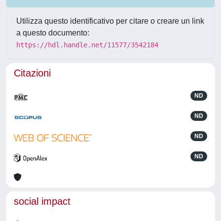
Utilizza questo identificativo per citare o creare un link
a questo documento:
https://hdl.handle.net/11577/3542184
Citazioni
ND
ND
ND
ND
social impact