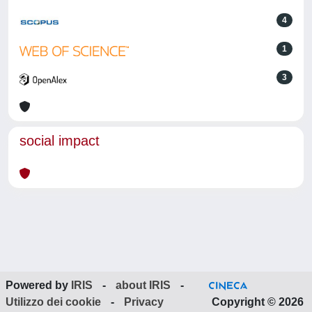
4
1
3
social impact
Powered by
IRIS
-
about IRIS
-
Utilizzo dei cookie
-
Privacy
Copyright © 2026