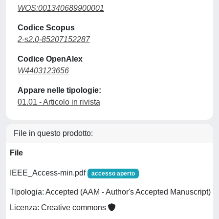
WOS:001340689900001
Codice Scopus
2-s2.0-85207152287
Codice OpenAlex
W4403123656
Appare nelle tipologie:
01.01 - Articolo in rivista
File in questo prodotto:
File
IEEE_Access-min.pdf
accesso aperto
Tipologia: Accepted (AAM - Author's Accepted Manuscript)
Licenza: Creative commons