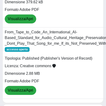
Dimensione 379.62 kB
Formato Adobe PDF
Visualizza/Apri
From_Tape_to_Code_An_International_AI-
Based_Standard_for_Audio_Cultural_Heritage_Preservatio
_Dont_Play_That_Song_for_me_If_its_Not_Preserved_Wit
accesso aperto
Tipologia: Published (Publisher's Version of Record)
Licenza: Creative commons
Dimensione 2.88 MB
Formato Adobe PDF
Visualizza/Apri