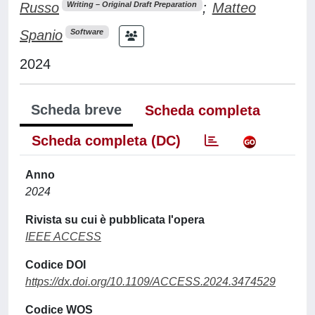
Russo
;
Matteo
Writing – Original Draft Preparation
Spanio
Software
2024
Scheda breve
Scheda completa
Scheda completa (DC)
Anno
2024
Rivista su cui è pubblicata l'opera
IEEE ACCESS
Codice DOI
https://dx.doi.org/10.1109/ACCESS.2024.3474529
Codice WOS