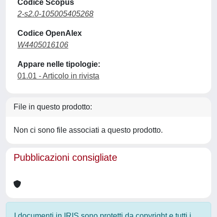
Codice Scopus
2-s2.0-105005405268
Codice OpenAlex
W4405016106
Appare nelle tipologie:
01.01 - Articolo in rivista
File in questo prodotto:
Non ci sono file associati a questo prodotto.
Pubblicazioni consigliate
I documenti in IRIS sono protetti da copyright e tutti i