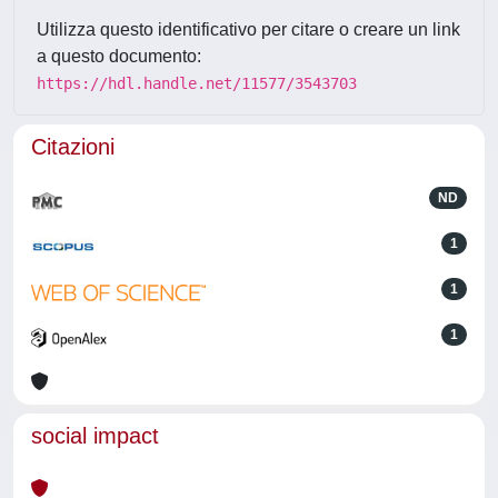
Utilizza questo identificativo per citare o creare un link
a questo documento:
https://hdl.handle.net/11577/3543703
Citazioni
ND
1
1
1
social impact