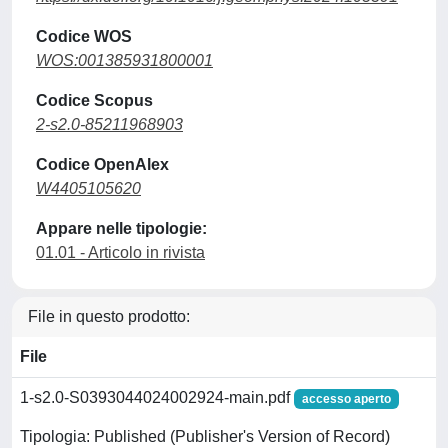
Codice WOS
WOS:001385931800001
Codice Scopus
2-s2.0-85211968903
Codice OpenAlex
W4405105620
Appare nelle tipologie:
01.01 - Articolo in rivista
File in questo prodotto:
File
1-s2.0-S0393044024002924-main.pdf
accesso aperto
Tipologia: Published (Publisher's Version of Record)