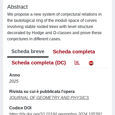
Abstract
We propose a new system of conjectural relations in
the tautological ring of the moduli space of curves
involving stable rooted trees with level structure
decorated by Hodge and Ω-classes and prove these
conjectures in different cases.
Scheda breve
Scheda completa
Scheda completa (DC)
Anno
2025
Rivista su cui è pubblicata l'opera
JOURNAL OF GEOMETRY AND PHYSICS
Codice DOI
https://dx.doi.org/10.1016/j.geomphys.2024.105391