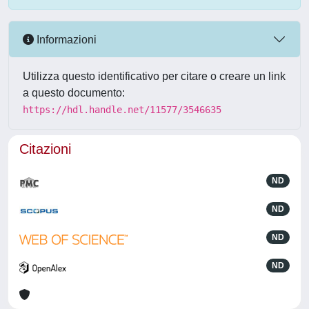
Informazioni
Utilizza questo identificativo per citare o creare un link
a questo documento:
https://hdl.handle.net/11577/3546635
Citazioni
ND
ND
ND
ND