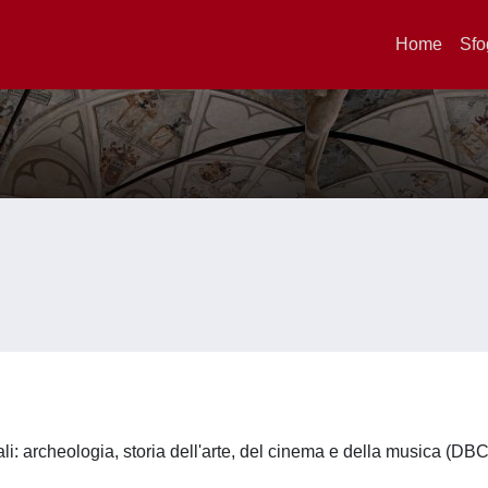
Home
Sfo
li: archeologia, storia dell'arte, del cinema e della musica (DB