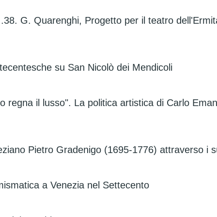
.38. G. Quarenghi, Progetto per il teatro dell'Ermit
ttecentesche su San Nicolò dei Mendicoli
regna il lusso". La politica artistica di Carlo Emanu
veneziano Pietro Gradenigo (1695-1776) attraverso i s
mismatica a Venezia nel Settecento