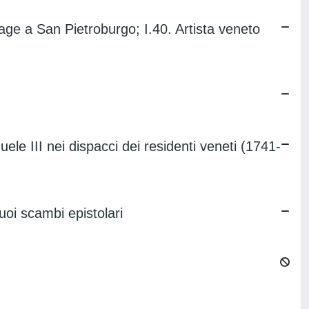
age a San Pietroburgo; I.40. Artista veneto
ele III nei dispacci dei residenti veneti (1741-
uoi scambi epistolari