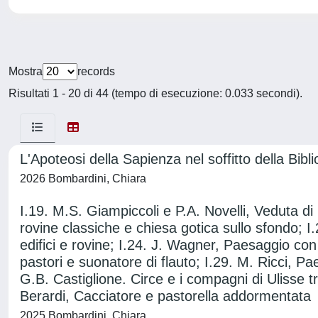
Mostra
records
Risultati 1 - 20 di 44 (tempo di esecuzione: 0.033 secondi).
L'Apoteosi della Sapienza nel soffitto della Bibl
2026 Bombardini, Chiara
I.19. M.S. Giampiccoli e P.A. Novelli, Veduta di
rovine classiche e chiesa gotica sullo sfondo; I
edifici e rovine; I.24. J. Wagner, Paesaggio con 
pastori e suonatore di flauto; I.29. M. Ricci, Pae
G.B. Castiglione. Circe e i compagni di Ulisse tr
Berardi, Cacciatore e pastorella addormentata
2025 Bombardini, Chiara