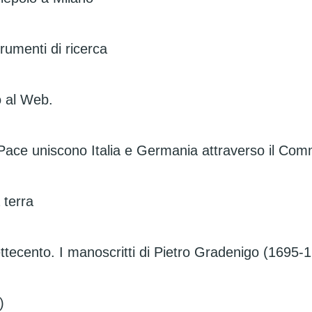
trumenti di ricerca
o al Web.
Pace uniscono Italia e Germania attraverso il Com
 terra
ettecento. I manoscritti di Pietro Gradenigo (1695-
)