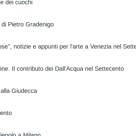
te dei cuochi
i di Pietro Gradenigo
ose", notizie e appunti per l'arte a Venezia nel Set
e. Il contributo dei Dall'Acqua nel Settecento
 alla Giudecca
cento
iepolo a Milano