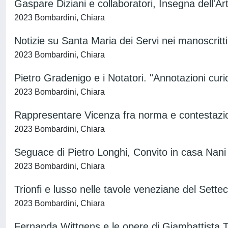
Gaspare Diziani e collaboratori, Insegna dell'Ar
2023 Bombardini, Chiara
Notizie su Santa Maria dei Servi nei manoscritt
2023 Bombardini, Chiara
Pietro Gradenigo e i Notatori. "Annotazioni curi
2023 Bombardini, Chiara
Rappresentare Vicenza fra norma e contestazion
2023 Bombardini, Chiara
Seguace di Pietro Longhi, Convito in casa Nani
2023 Bombardini, Chiara
Trionfi e lusso nelle tavole veneziane del Sette
2023 Bombardini, Chiara
Fernanda Wittgens e le opere di Giambattista T