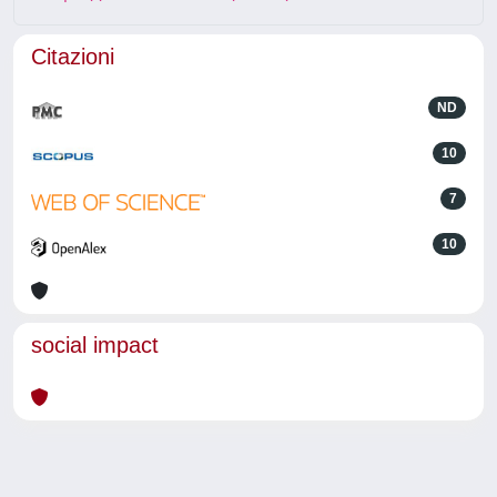
Citazioni
ND
10
7
10
social impact