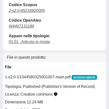
Codice Scopus
2-s2.0-85216920005
Codice OpenAlex
W4407131189
Appare nelle tipologie:
01.01 - Articolo in rivista
File in questo prodotto:
File
1-s2.0-S1044580325001007-main.pdf
accesso aperto
Tipologia: Published (Publisher's Version of Record)
Licenza: Creative commons
Dimensione 12.24 MB