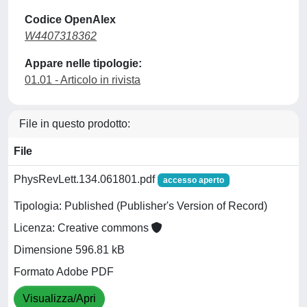
Codice OpenAlex
W4407318362
Appare nelle tipologie:
01.01 - Articolo in rivista
File in questo prodotto:
File
PhysRevLett.134.061801.pdf
accesso aperto
Tipologia: Published (Publisher's Version of Record)
Licenza: Creative commons
Dimensione 596.81 kB
Formato Adobe PDF
Visualizza/Apri