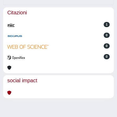
Citazioni
1
0
0
0
social impact