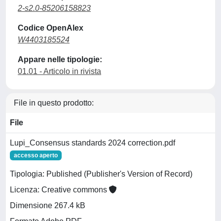
2-s2.0-85206158823
Codice OpenAlex
W4403185524
Appare nelle tipologie:
01.01 - Articolo in rivista
File in questo prodotto:
File
Lupi_Consensus standards 2024 correction.pdf
accesso aperto
Tipologia: Published (Publisher's Version of Record)
Licenza: Creative commons
Dimensione 267.4 kB