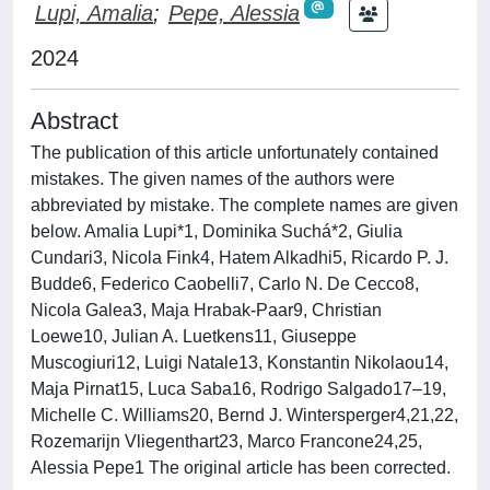
Lupi, Amalia
;
Pepe, Alessia
2024
Abstract
The publication of this article unfortunately contained
mistakes. The given names of the authors were
abbreviated by mistake. The complete names are given
below. Amalia Lupi*1, Dominika Suchá*2, Giulia
Cundari3, Nicola Fink4, Hatem Alkadhi5, Ricardo P. J.
Budde6, Federico Caobelli7, Carlo N. De Cecco8,
Nicola Galea3, Maja Hrabak-Paar9, Christian
Loewe10, Julian A. Luetkens11, Giuseppe
Muscogiuri12, Luigi Natale13, Konstantin Nikolaou14,
Maja Pirnat15, Luca Saba16, Rodrigo Salgado17–19,
Michelle C. Williams20, Bernd J. Wintersperger4,21,22,
Rozemarijn Vliegenthart23, Marco Francone24,25,
Alessia Pepe1 The original article has been corrected.