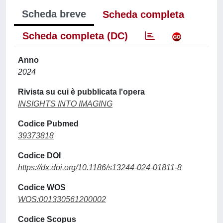
Scheda breve
Scheda completa
Scheda completa (DC)
Anno
2024
Rivista su cui è pubblicata l'opera
INSIGHTS INTO IMAGING
Codice Pubmed
39373818
Codice DOI
https://dx.doi.org/10.1186/s13244-024-01811-8
Codice WOS
WOS:001330561200002
Codice Scopus