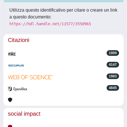
Utilizza questo identificativo per citare o creare un link
a questo documento:
https://hdl.handle.net/11577/3550965
Citazioni
1909
4147
1983
4845
social impact