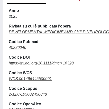
Anno
2025
Rivista su cui è pubblicata l'opera
DEVELOPMENTAL MEDICINE AND CHILD NEUROLO
Codice Pubmed
40230040
Codice DOI
https://dx.doi.org/10.1111/dmcn.16328
Codice WOS
WOS:001466445500001
Codice Scopus
2-s2.0-105002458848
Codice OpenAlex