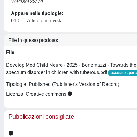
W4409465774
Appare nelle tipologie:
01.01 - Articolo in rivista
File in questo prodotto:
File
Develop Med Child Neuro - 2025 - Bonemazzi - Towards the
spectrum disorder in children with tuberous.pdf
accesso apert
Tipologia: Published (Publisher's Version of Record)
Licenza: Creative commons
Pubblicazioni consigliate