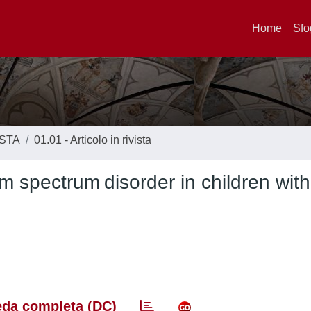
Home
Sfo
ISTA
01.01 - Articolo in rivista
m spectrum disorder in children with
da completa (DC)