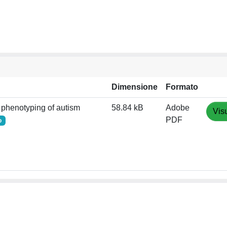
Dimensione
Formato
 phenotyping of autism
58.84 kB
Adobe
Vis
PDF
o