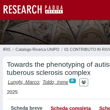
IRIS
Catalogo Ricerca UNIPD
01 CONTRIBUTO IN RIV
Towards the phenotyping of autis
tuberous sclerosis complex
Lunghi, Marco
;
Toldo, Irene
2025
Scheda breve
Scheda completa
Sche