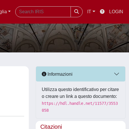
glia
IT
LOGIN
Informazioni
Utilizza questo identificativo per citare
o creare un link a questo documento:
https://hdl.handle.net/11577/3553
058
Citazioni