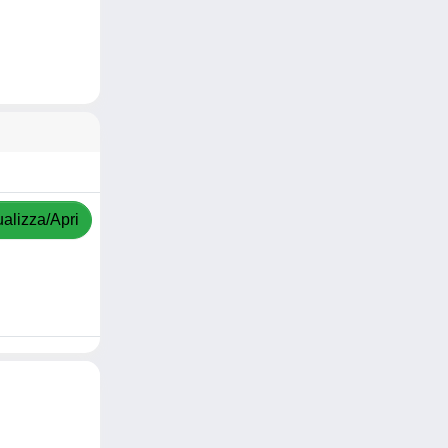
ualizza/Apri