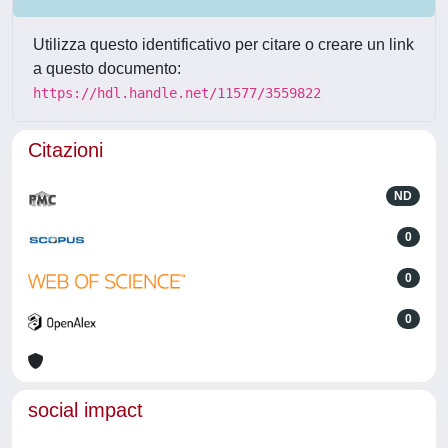
Utilizza questo identificativo per citare o creare un link
a questo documento:
https://hdl.handle.net/11577/3559822
Citazioni
ND
0
0
0
social impact