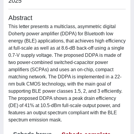
2025
Abstract
This letter presents a multiclass, asymmetric digital
Doherty power amplifier (DDPA) for Bluetooth low
energy (BLE) applications, that achieves high efficiency
at full-scale as well as at 8.6-dB back-off using a single
0.7-V supply voltage. The proposed DDPA is made of
two power-combined switched-capacitor power
amplifiers (SCPAs) and uses an on-chip, compact
matching network. The DDPA is implemented in a 22-
nm bulk CMOS technology, with the main goal of
supporting BLE power classes 1.5, 2, and 3 efficiently.
The proposed DDPA shows a peak drain efficiency
(DE) of 41% at 10.5-dBm full-scale output power, and
features an output spectrum compliant with the BLE
spectrum emission mask.