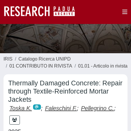
IRIS
Catalogo Ricerca UNIPD
01 CONTRIBUTO IN RIVISTA
01.01 - Articolo in rivista
Thermally Damaged Concrete: Repair
through Textile-Reinforced Mortar
Jackets
Toska K.
;
Faleschini F.
;
Pellegrino C.
;