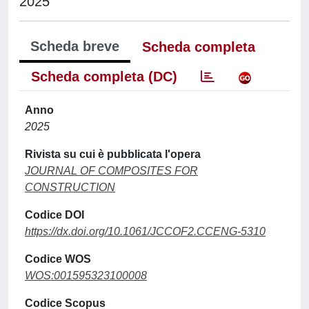
2025
Scheda breve
Scheda completa
Scheda completa (DC)
Anno
2025
Rivista su cui è pubblicata l'opera
JOURNAL OF COMPOSITES FOR
CONSTRUCTION
Codice DOI
https://dx.doi.org/10.1061/JCCOF2.CCENG-5310
Codice WOS
WOS:001595323100008
Codice Scopus