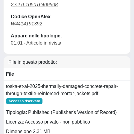
2-s2.0-105016409508
Codice OpenAlex
W4414191392
Appare nelle tipologie:
01.01 - Articolo in rivista
File in questo prodotto:
File
toska-et-al-2025-thermally-damaged-concrete-repair-
through-textile-reinforced-mortar-jackets.pdf
Accesso riservato
Tipologia: Published (Publisher's Version of Record)
Licenza: Accesso privato - non pubblico
Dimensione 2.31 MB