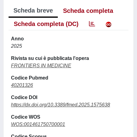
Scheda breve
Scheda completa
Scheda completa (DC)
Anno
2025
Rivista su cui è pubblicata l'opera
FRONTIERS IN MEDICINE
Codice Pubmed
40201326
Codice DOI
https://dx.doi.org/10.3389/fmed.2025.1575638
Codice WOS
WOS:001461750700001
Codice Scopus