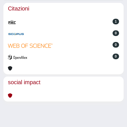
Citazioni
1
0
0
0
social impact