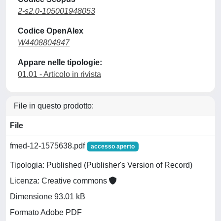
2-s2.0-105001948053
Codice OpenAlex
W4408804847
Appare nelle tipologie:
01.01 - Articolo in rivista
File in questo prodotto:
File
fmed-12-1575638.pdf
accesso aperto
Tipologia: Published (Publisher's Version of Record)
Licenza: Creative commons
Dimensione 93.01 kB
Formato Adobe PDF