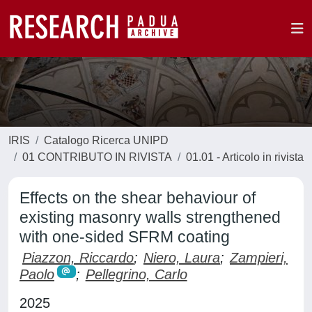
IRIS
Catalogo Ricerca UNIPD
01 CONTRIBUTO IN RIVISTA
01.01 - Articolo in rivista
Effects on the shear behaviour of
existing masonry walls strengthened
with one-sided SFRM coating
Piazzon, Riccardo
;
Niero, Laura
;
Zampieri,
Paolo
;
Pellegrino, Carlo
2025