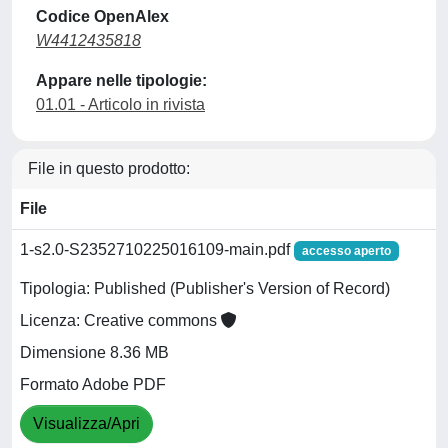
Codice OpenAlex
W4412435818
Appare nelle tipologie:
01.01 - Articolo in rivista
File in questo prodotto:
File
1-s2.0-S2352710225016109-main.pdf
accesso aperto
Tipologia: Published (Publisher's Version of Record)
Licenza: Creative commons
Dimensione 8.36 MB
Formato Adobe PDF
Visualizza/Apri