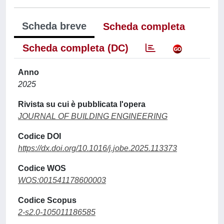
Scheda breve
Scheda completa
Scheda completa (DC)
Anno
2025
Rivista su cui è pubblicata l'opera
JOURNAL OF BUILDING ENGINEERING
Codice DOI
https://dx.doi.org/10.1016/j.jobe.2025.113373
Codice WOS
WOS:001541178600003
Codice Scopus
2-s2.0-105011186585