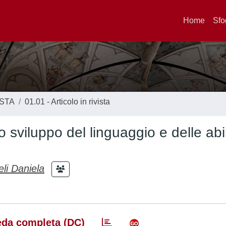
Home
Sfo
ISTA
01.01 - Articolo in rivista
 sviluppo del linguaggio e delle abil
li Daniela
da completa (DC)