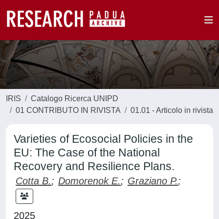
IRIS
Catalogo Ricerca UNIPD
01 CONTRIBUTO IN RIVISTA
01.01 - Articolo in rivista
Varieties of Ecosocial Policies in the
EU: The Case of the National
Recovery and Resilience Plans.
Cotta B.
;
Domorenok E.
;
Graziano P.
;
2025