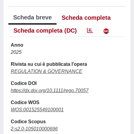
Scheda breve
Scheda completa
Scheda completa (DC)
Anno
2025
Rivista su cui è pubblicata l'opera
REGULATION & GOVERNANCE
Codice DOI
https://dx.doi.org/10.1111/rego.70057
Codice WOS
WOS:001525549100001
Codice Scopus
2-s2.0-105010000696