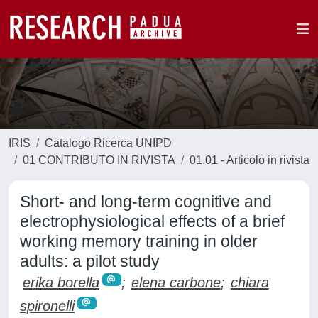
IRIS
Catalogo Ricerca UNIPD
01 CONTRIBUTO IN RIVISTA
01.01 - Articolo in rivista
Short- and long-term cognitive and
electrophysiological effects of a brief
working memory training in older
adults: a pilot study
erika borella
;
elena carbone
;
chiara
spironelli