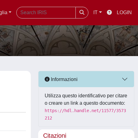
glia
IT
LOGIN
Informazioni
Utilizza questo identificativo per citare
o creare un link a questo documento:
https://hdl.handle.net/11577/3573
212
Citazioni