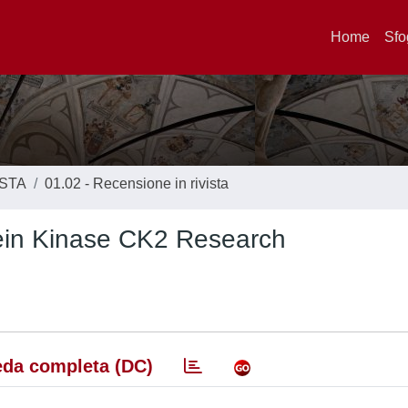
Home
Sfo
ISTA
01.02 - Recensione in rivista
tein Kinase CK2 Research
da completa (DC)