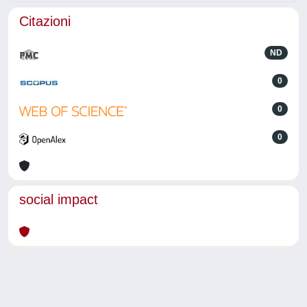
Citazioni
ND
0
0
0
social impact