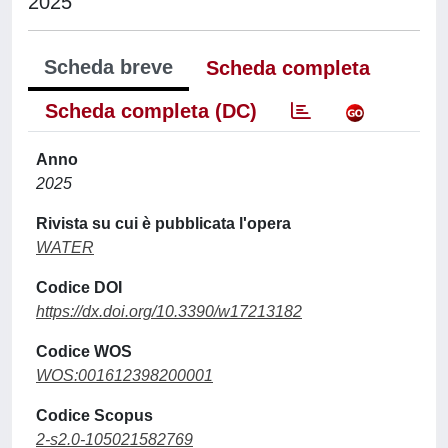
2025
Scheda breve
Scheda completa
Scheda completa (DC)
Anno
2025
Rivista su cui è pubblicata l'opera
WATER
Codice DOI
https://dx.doi.org/10.3390/w17213182
Codice WOS
WOS:001612398200001
Codice Scopus
2-s2.0-105021582769