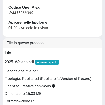
Codice OpenAlex
W4415968000
Appare nelle tipologie:
01.01 - Articolo in rivista
File in questo prodotto:
File
2025, Water b.pdf
accesso aperto
Descrizione: file pdf
Tipologia: Published (Publisher's Version of Record)
Licenza: Creative commons
Dimensione 15.08 MB
Formato Adobe PDF