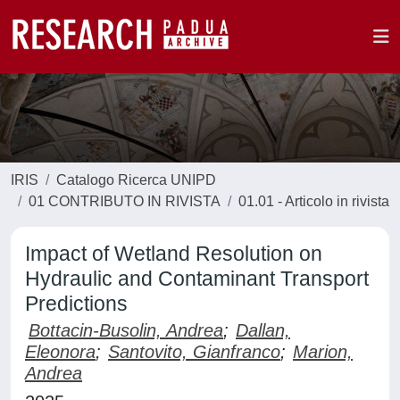
IRIS
Catalogo Ricerca UNIPD
01 CONTRIBUTO IN RIVISTA
01.01 - Articolo in rivista
Impact of Wetland Resolution on
Hydraulic and Contaminant Transport
Predictions
Bottacin-Busolin, Andrea
;
Dallan,
Eleonora
;
Santovito, Gianfranco
;
Marion,
Andrea