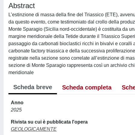
Abstract
L’estinzione di massa della fine del Triassico (ETE), avvenuta
da questo evento, come testimoniato dal crollo della produz
Monte Sparagio (Sicilia nord-occidentale) è costituita da un
margine meridionale della Tetide durante il Triassico Superi
passaggio da carbonati bioclastici ricchi in bivalvi e coralli
carbonate factory triassica e della successiva proliferazione
registrate nella sezione sono correlate all’estinzione di 
sezione di Monte Sparagio rappresenta così un archivio chia
meridionale
Scheda breve
Scheda completa
Sche
Anno
2025
Rivista su cui è pubblicata l'opera
GEOLOGICAMENTE