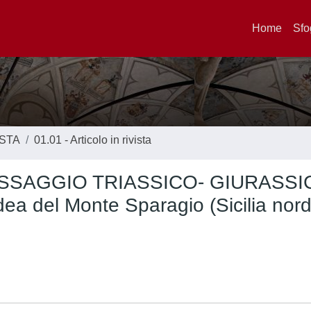
Home
Sfo
ISTA
01.01 - Articolo in rivista
ASSAGGIO TRIASSICO- GIURASSI
idea del Monte Sparagio (Sicilia nord