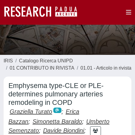
IRIS
Catalogo Ricerca UNIPD
01 CONTRIBUTO IN RIVISTA
01.01 - Articolo in rivista
Emphysema type-CLE or PLE-
determines pulmonary arteries
remodeling in COPD
Graziella Turato
;
Erica
Bazzan
;
Simonetta Baraldo
;
Umberto
Semenzato
;
Davide Biondini
;