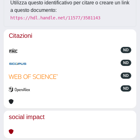
Utilizza questo identificativo per citare o creare un link
a questo documento:
https://hdl.handle.net/11577/3581143
Citazioni
ND
ND
ND
ND
social impact