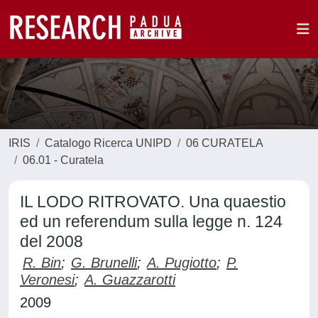
IRIS
Catalogo Ricerca UNIPD
06 CURATELA
06.01 - Curatela
IL LODO RITROVATO. Una quaestio
ed un referendum sulla legge n. 124
del 2008
R. Bin
;
G. Brunelli
;
A. Pugiotto
;
P.
Veronesi
;
A. Guazzarotti
2009