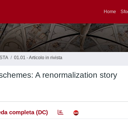
Home
Sfo
ISTA
01.01 - Articolo in rivista
 schemes: A renormalization story
da completa (DC)