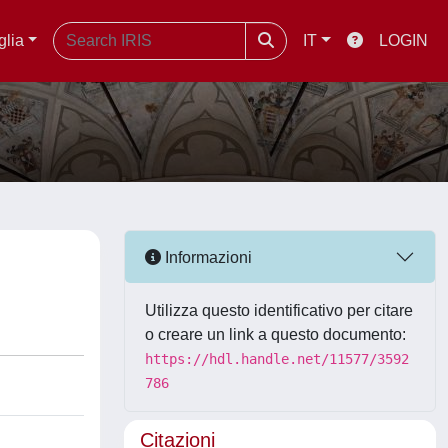
glia
IT
LOGIN
Informazioni
Utilizza questo identificativo per citare
o creare un link a questo documento:
https://hdl.handle.net/11577/3592
786
Citazioni