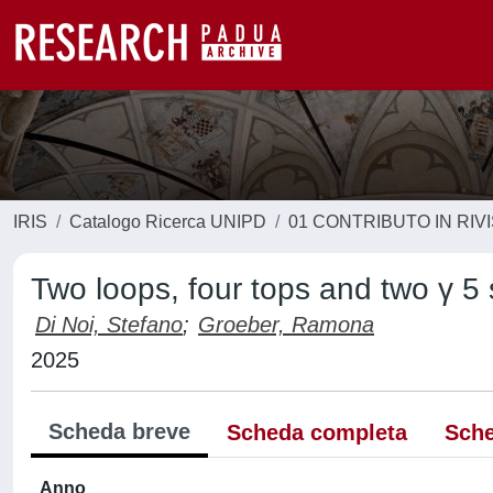
IRIS
Catalogo Ricerca UNIPD
01 CONTRIBUTO IN RIV
Two loops, four tops and two γ 5
Di Noi, Stefano
;
Groeber, Ramona
2025
Scheda breve
Scheda completa
Sche
Anno