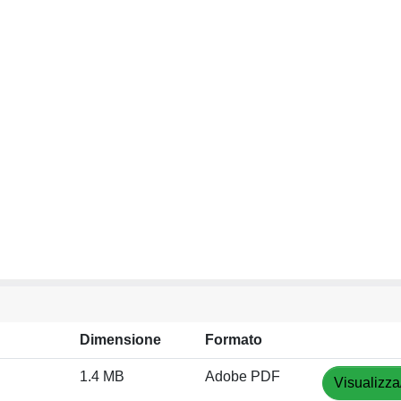
Dimensione
Formato
1.4 MB
Adobe PDF
Visualizza