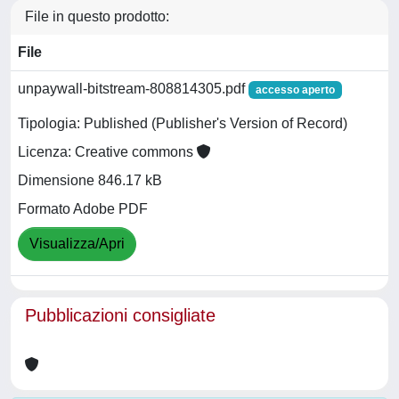
File in questo prodotto:
File
unpaywall-bitstream-808814305.pdf
accesso aperto
Tipologia: Published (Publisher's Version of Record)
Licenza: Creative commons
Dimensione 846.17 kB
Formato Adobe PDF
Visualizza/Apri
Pubblicazioni consigliate