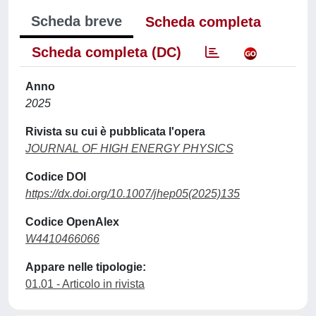
Scheda breve
Scheda completa
Scheda completa (DC)
Anno
2025
Rivista su cui è pubblicata l'opera
JOURNAL OF HIGH ENERGY PHYSICS
Codice DOI
https://dx.doi.org/10.1007/jhep05(2025)135
Codice OpenAlex
W4410466066
Appare nelle tipologie:
01.01 - Articolo in rivista