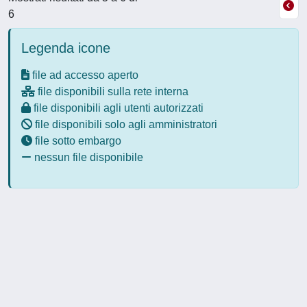
6
Legenda icone
file ad accesso aperto
file disponibili sulla rete interna
file disponibili agli utenti autorizzati
file disponibili solo agli amministratori
file sotto embargo
nessun file disponibile
Powered by
IRIS
-
about IRIS
-