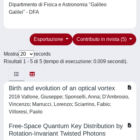
Dipartimento di Fisica e Astronomia "Galileo
Galilei" - DFA
Esportazione
Contributo in rivista (5)
Mostra
records
Risultati 1 - 5 di 5 (tempo di esecuzione: 0.009 secondi).
Birth and evolution of an optical vortex
2016 Vallone, Giuseppe; Sponselli, Anna; D'Ambrosio,
Vincenzo; Marrucci, Lorenzo; Sciarrino, Fabio;
Villoresi, Paolo
Free-Space Quantum Key Distribution by
Rotation-Invariant Twisted Photons