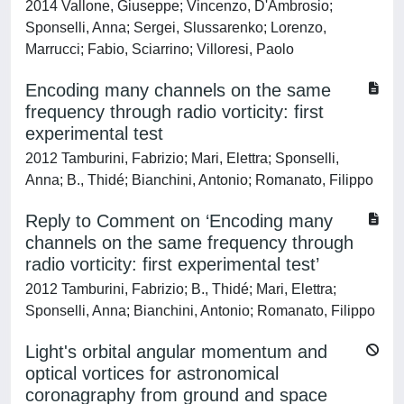
2014 Vallone, Giuseppe; Vincenzo, D'Ambrosio;
Sponselli, Anna; Sergei, Slussarenko; Lorenzo,
Marrucci; Fabio, Sciarrino; Villoresi, Paolo
Encoding many channels on the same
frequency through radio vorticity: first
experimental test
2012 Tamburini, Fabrizio; Mari, Elettra; Sponselli,
Anna; B., Thidé; Bianchini, Antonio; Romanato, Filippo
Reply to Comment on ‘Encoding many
channels on the same frequency through
radio vorticity: first experimental test’
2012 Tamburini, Fabrizio; B., Thidé; Mari, Elettra;
Sponselli, Anna; Bianchini, Antonio; Romanato, Filippo
Light's orbital angular momentum and
optical vortices for astronomical
coronagraphy from ground and space