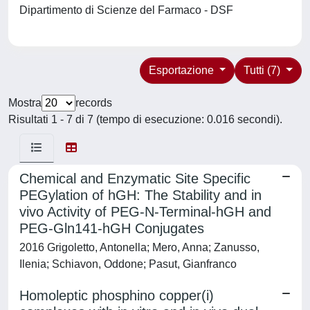
Dipartimento di Scienze del Farmaco - DSF
Esportazione
Tutti (7)
Mostra
records
Risultati 1 - 7 di 7 (tempo di esecuzione: 0.016 secondi).
Chemical and Enzymatic Site Specific
PEGylation of hGH: The Stability and in
vivo Activity of PEG-N-Terminal-hGH and
PEG-Gln141-hGH Conjugates
2016 Grigoletto, Antonella; Mero, Anna; Zanusso,
Ilenia; Schiavon, Oddone; Pasut, Gianfranco
Homoleptic phosphino copper(i)