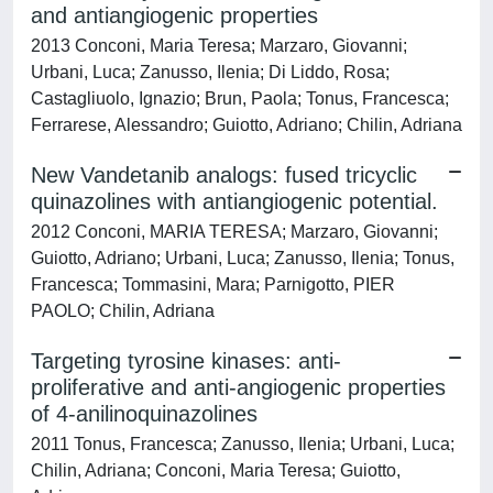
and antiangiogenic properties
2013 Conconi, Maria Teresa; Marzaro, Giovanni;
Urbani, Luca; Zanusso, Ilenia; Di Liddo, Rosa;
Castagliuolo, Ignazio; Brun, Paola; Tonus, Francesca;
Ferrarese, Alessandro; Guiotto, Adriano; Chilin, Adriana
New Vandetanib analogs: fused tricyclic
quinazolines with antiangiogenic potential.
2012 Conconi, MARIA TERESA; Marzaro, Giovanni;
Guiotto, Adriano; Urbani, Luca; Zanusso, Ilenia; Tonus,
Francesca; Tommasini, Mara; Parnigotto, PIER
PAOLO; Chilin, Adriana
Targeting tyrosine kinases: anti-
proliferative and anti-angiogenic properties
of 4-anilinoquinazolines
2011 Tonus, Francesca; Zanusso, Ilenia; Urbani, Luca;
Chilin, Adriana; Conconi, Maria Teresa; Guiotto,