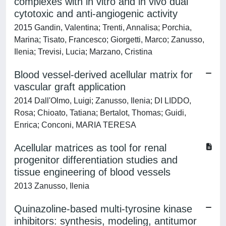
complexes with in vitro and in vivo dual
cytotoxic and anti-angiogenic activity
2015 Gandin, Valentina; Trenti, Annalisa; Porchia,
Marina; Tisato, Francesco; Giorgetti, Marco; Zanusso,
Ilenia; Trevisi, Lucia; Marzano, Cristina
Blood vessel-derived acellular matrix for
vascular graft application
2014 Dall'Olmo, Luigi; Zanusso, Ilenia; DI LIDDO,
Rosa; Chioato, Tatiana; Bertalot, Thomas; Guidi,
Enrica; Conconi, MARIA TERESA
Acellular matrices as tool for renal
progenitor differentiation studies and
tissue engineering of blood vessels
2013 Zanusso, Ilenia
Quinazoline-based multi-tyrosine kinase
inhibitors: synthesis, modeling, antitumor