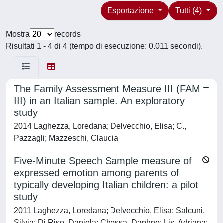
Esportazione
Tutti (4)
Mostra
records
Risultati 1 - 4 di 4 (tempo di esecuzione: 0.011 secondi).
The Family Assessment Measure III (FAM
III) in an Italian sample. An exploratory
study
2014 Laghezza, Loredana; Delvecchio, Elisa; C.,
Pazzagli; Mazzeschi, Claudia
Five-Minute Speech Sample measure of
expressed emotion among parents of
typically developing Italian children: a pilot
study
2011 Laghezza, Loredana; Delvecchio, Elisa; Salcuni,
Silvia; Di Riso, Daniela; Chessa, Daphne; Lis, Adriana;