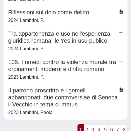
Riflessioni sul dolo come delitto
2024 Lambrini, P.
Tra appartenenza e uso nell’esperienza
giuridica romana: le ‘res in usu publico’
2024 Lambrini, P.
105. I rimedi contro la violenza morale tra
ordinamenti moderni e diritto romano
2023 Lambrini, P.
Il patrono proscritto e i gemelli
abbandonati: due controversiae di Seneca
il Vecchio in tema di metus
2023 Lambrini, Paola
1
2
3
4
5
6
7