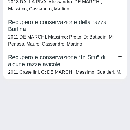
2018 DALLA RIVA, Alessandro; DE MARCHI,
Massimo; Cassandro, Martino
Recupero e conservazione della razza
Burlina
2011 DE MARCHI, Massimo; Pretto, D; Battagin, M;
Penasa, Mauro; Cassandro, Martino
Recupero e conservazione “In Situ” di
alcune razze avicole
2011 Castellini, C; DE MARCHI, Massimo; Gualtieri, M.
Powered by
IRIS
-
about IRIS
-
Utilizzo dei cookie
-
Privacy
Copyright © 2026