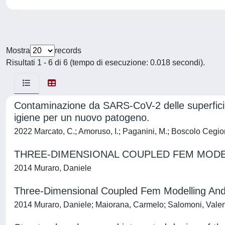
Mostra
records
Risultati 1 - 6 di 6 (tempo di esecuzione: 0.018 secondi).
Contaminazione da SARS-CoV-2 delle superfici de
igiene per un nuovo patogeno.
2022 Marcato, C.; Amoruso, I.; Paganini, M.; Boscolo Cegion,
THREE-DIMENSIONAL COUPLED FEM MODE
2014 Muraro, Daniele
Three-Dimensional Coupled Fem Modelling And
2014 Muraro, Daniele; Maiorana, Carmelo; Salomoni, Valen