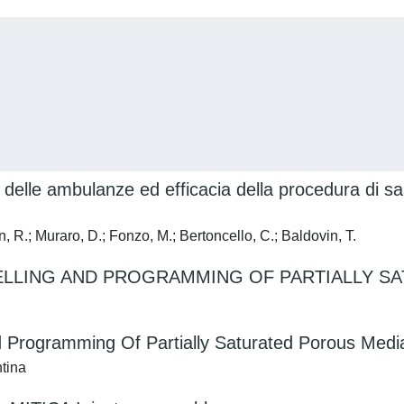
lle ambulanze ed efficacia della procedura di sani
 R.; Muraro, D.; Fonzo, M.; Bertoncello, C.; Baldovin, T.
LLING AND PROGRAMMING OF PARTIALLY S
 Programming Of Partially Saturated Porous Medi
tina