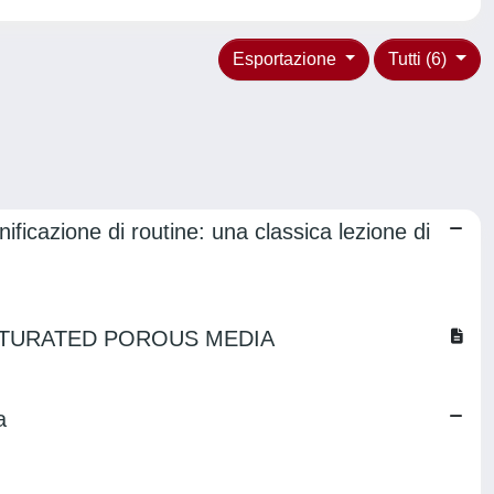
Esportazione
Tutti (6)
ficazione di routine: una classica lezione di
ATURATED POROUS MEDIA
a