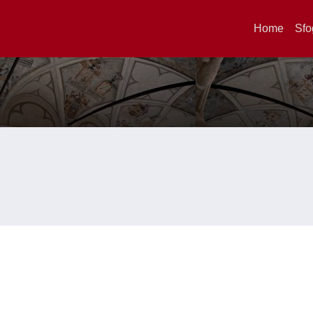
Home
Sfo