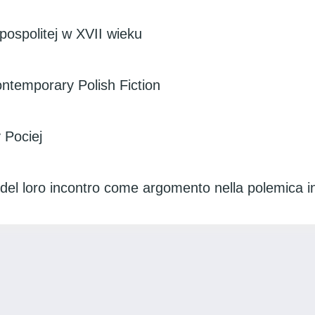
ospolitej w XVII wieku
temporary Polish Fiction
 Pociej
zo del loro incontro come argomento nella polemica 