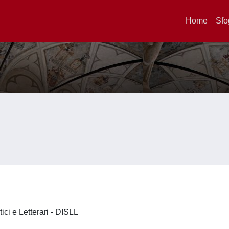
Home
Sfo
tici e Letterari - DISLL