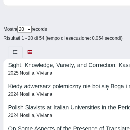
Mostra
records
Risultati 1 - 20 di 54 (tempo di esecuzione: 0.054 secondi).
Sight, Knowledge, Variety, and Correction: Kas
2025 Nosilia, Viviana
Kiedy adwersarz polemiczny nie boi się Boga i n
2024 Nosilia, Viviana
Polish Slavists at Italian Universities in the Pe
2024 Nosilia, Viviana
On Some Aspects of the Presence of Translated