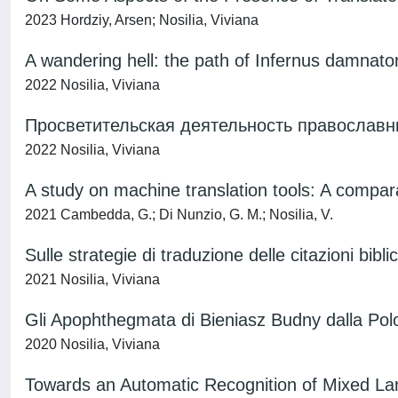
2023 Hordziy, Arsen; Nosilia, Viviana
A wandering hell: the path of Infernus damnato
2022 Nosilia, Viviana
Просветительская деятельность православны
2022 Nosilia, Viviana
A study on machine translation tools: A compar
2021 Cambedda, G.; Di Nunzio, G. M.; Nosilia, V.
Sulle strategie di traduzione delle citazioni bi
2021 Nosilia, Viviana
Gli Apophthegmata di Bieniasz Budny dalla Pol
2020 Nosilia, Viviana
Towards an Automatic Recognition of Mixed L