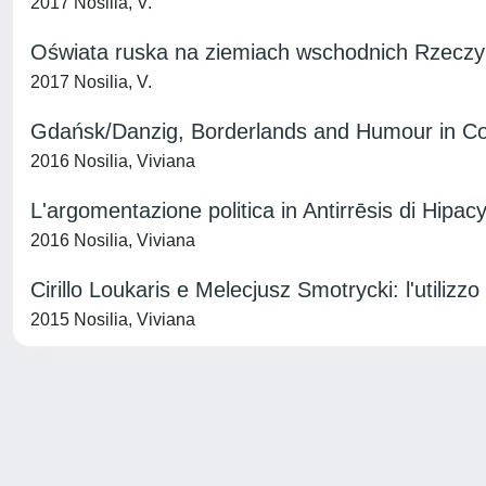
2017 Nosilia, V.
Oświata ruska na ziemiach wschodnich Rzeczyp
2017 Nosilia, V.
Gdańsk/Danzig, Borderlands and Humour in Con
2016 Nosilia, Viviana
L'argomentazione politica in Antirrēsis di Hipacy
2016 Nosilia, Viviana
Cirillo Loukaris e Melecjusz Smotrycki: l'utiliz
2015 Nosilia, Viviana