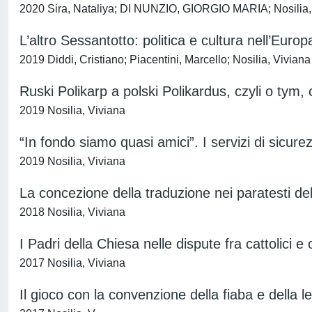
2020 Sira, Nataliya; DI NUNZIO, GIORGIO MARIA; Nosilia,
L’altro Sessantotto: politica e cultura nell’Europ
2019 Diddi, Cristiano; Piacentini, Marcello; Nosilia, Viviana
Ruski Polikarp a polski Polikardus, czyli o ty
2019 Nosilia, Viviana
“In fondo siamo quasi amici”. I servizi di sicu
2019 Nosilia, Viviana
La concezione della traduzione nei paratesti del
2018 Nosilia, Viviana
I Padri della Chiesa nelle dispute fra cattolici 
2017 Nosilia, Viviana
Il gioco con la convenzione della fiaba e della l