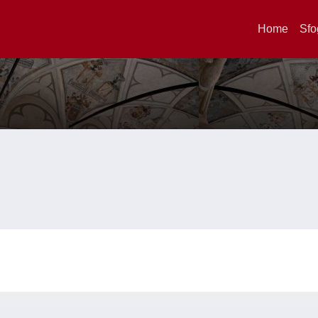
Home
Sfo