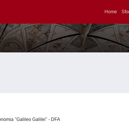
Home
Sfo
ronomia "Galileo Galilei" - DFA