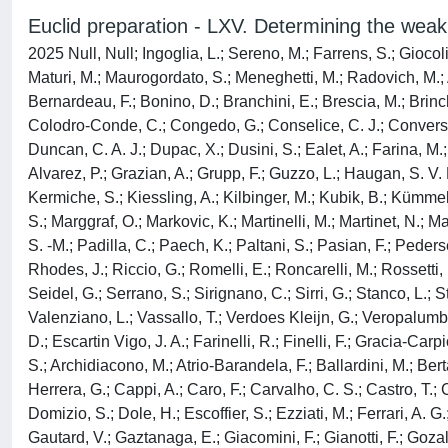
Euclid preparation - LXV. Determining the weak
2025 Null, Null; Ingoglia, L.; Sereno, M.; Farrens, S.; Giocol
Maturi, M.; Maurogordato, S.; Meneghetti, M.; Radovich, M.; Al
Bernardeau, F.; Bonino, D.; Branchini, E.; Brescia, M.; Brinc
Colodro-Conde, C.; Congedo, G.; Conselice, C. J.; Conversi, L
Duncan, C. A. J.; Dupac, X.; Dusini, S.; Ealet, A.; Farina, M.; 
Alvarez, P.; Grazian, A.; Grupp, F.; Guzzo, L.; Haugan, S. V. 
Kermiche, S.; Kiessling, A.; Kilbinger, M.; Kubik, B.; Kümmel, 
S.; Marggraf, O.; Markovic, K.; Martinelli, M.; Martinet, N.; M
S. -M.; Padilla, C.; Paech, K.; Paltani, S.; Pasian, F.; Pederse
Rhodes, J.; Riccio, G.; Romelli, E.; Roncarelli, M.; Rossetti, 
Seidel, G.; Serrano, S.; Sirignano, C.; Sirri, G.; Stanco, L.; 
Valenziano, L.; Vassallo, T.; Verdoes Kleijn, G.; Veropalumb
D.; Escartin Vigo, J. A.; Farinelli, R.; Finelli, F.; Gracia-Car
S.; Archidiacono, M.; Atrio-Barandela, F.; Ballardini, M.; Ber
Herrera, G.; Cappi, A.; Caro, F.; Carvalho, C. S.; Castro, T.;
Domizio, S.; Dole, H.; Escoffier, S.; Ezziati, M.; Ferrari, A. G
Gautard, V.; Gaztanaga, E.; Giacomini, F.; Gianotti, F.; Gozali