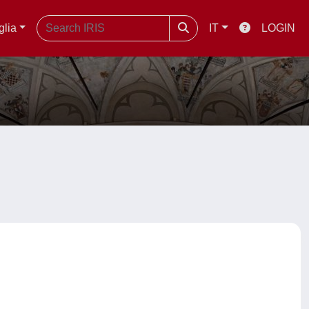
glia
IT
LOGIN