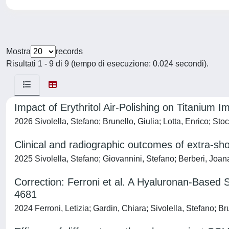
Mostra
records
Risultati 1 - 9 di 9 (tempo di esecuzione: 0.024 secondi).
Impact of Erythritol Air-Polishing on Titanium I
2026 Sivolella, Stefano; Brunello, Giulia; Lotta, Enrico; S
Clinical and radiographic outcomes of extra-sho
2025 Sivolella, Stefano; Giovannini, Stefano; Berberi, Joan
Correction: Ferroni et al. A Hyaluronan-Based Sc
4681
2024 Ferroni, Letizia; Gardin, Chiara; Sivolella, Stefano; Br