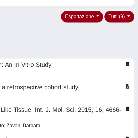
Esportazione
Tutti (9)
n: An In Vitro Study
 a retrospective cohort study
Like Tissue. Int. J. Mol. Sci. 2015, 16, 4666-
erto; Zavan, Barbara