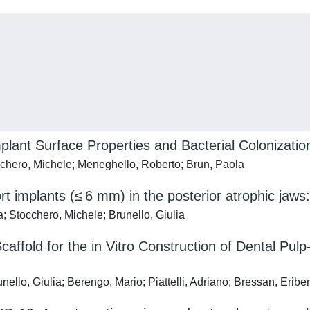
mplant Surface Properties and Bacterial Colonizatio
tocchero, Michele; Meneghello, Roberto; Brun, Paola
rt implants (≤ 6 mm) in the posterior atrophic jaws:
a; Stocchero, Michele; Brunello, Giulia
affold for the in Vitro Construction of Dental Pulp-
unello, Giulia; Berengo, Mario; Piattelli, Adriano; Bressan, Erib