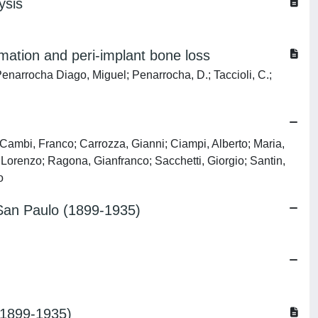
ysis
mmation and peri-implant bone loss
.; Penarrocha Diago, Miguel; Penarrocha, D.; Taccioli, C.;
; Cambi, Franco; Carrozza, Gianni; Ciampi, Alberto; Maria,
, Lorenzo; Ragona, Gianfranco; Sacchetti, Giorgio; Santin,
o
a San Paulo (1899-1935)
 (1899-1935)