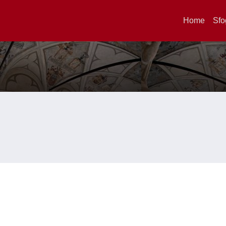
Home
Sfo