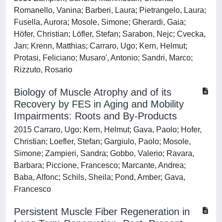
Romanello, Vanina; Barberi, Laura; Pietrangelo, Laura;
Fusella, Aurora; Mosole, Simone; Gherardi, Gaia;
Hӧfer, Christian; Lӧfler, Stefan; Sarabon, Nejc; Cvecka,
Jan; Krenn, Matthias; Carraro, Ugo; Kern, Helmut;
Protasi, Feliciano; Musaro', Antonio; Sandri, Marco;
Rizzuto, Rosario
Biology of Muscle Atrophy and of its
Recovery by FES in Aging and Mobility
Impairments: Roots and By-Products
2015 Carraro, Ugo; Kern, Helmut; Gava, Paolo; Hofer,
Christian; Loefler, Stefan; Gargiulo, Paolo; Mosole,
Simone; Zampieri, Sandra; Gobbo, Valerio; Ravara,
Barbara; Piccione, Francesco; Marcante, Andrea;
Baba, Alfonc; Schils, Sheila; Pond, Amber; Gava,
Francesco
Persistent Muscle Fiber Regeneration in