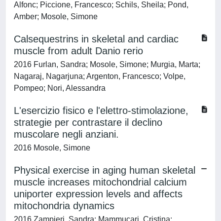
Alfonc; Piccione, Francesco; Schils, Sheila; Pond,
Amber; Mosole, Simone
Calsequestrins in skeletal and cardiac
muscle from adult Danio rerio
2016 Furlan, Sandra; Mosole, Simone; Murgia, Marta;
Nagaraj, Nagarjuna; Argenton, Francesco; Volpe,
Pompeo; Nori, Alessandra
L'esercizio fisico e l'elettro-stimolazione,
strategie per contrastare il declino
muscolare negli anziani.
2016 Mosole, Simone
Physical exercise in aging human skeletal
muscle increases mitochondrial calcium
uniporter expression levels and affects
mitochondria dynamics
2016 Zampieri, Sandra; Mammucari, Cristina;