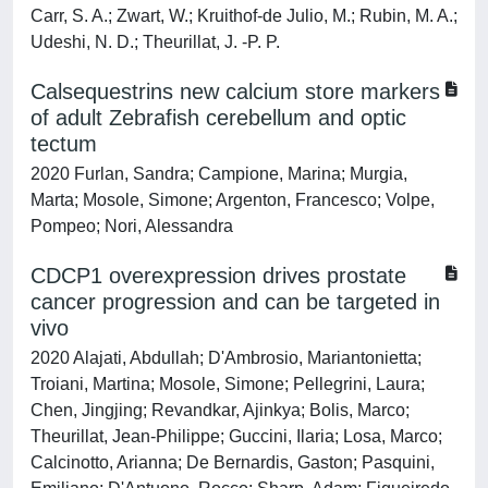
Carr, S. A.; Zwart, W.; Kruithof-de Julio, M.; Rubin, M. A.;
Udeshi, N. D.; Theurillat, J. -P. P.
Calsequestrins new calcium store markers
of adult Zebrafish cerebellum and optic
tectum
2020 Furlan, Sandra; Campione, Marina; Murgia,
Marta; Mosole, Simone; Argenton, Francesco; Volpe,
Pompeo; Nori, Alessandra
CDCP1 overexpression drives prostate
cancer progression and can be targeted in
vivo
2020 Alajati, Abdullah; D'Ambrosio, Mariantonietta;
Troiani, Martina; Mosole, Simone; Pellegrini, Laura;
Chen, Jingjing; Revandkar, Ajinkya; Bolis, Marco;
Theurillat, Jean-Philippe; Guccini, Ilaria; Losa, Marco;
Calcinotto, Arianna; De Bernardis, Gaston; Pasquini,