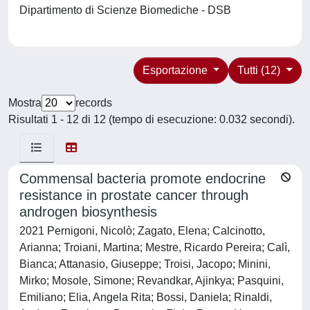
Dipartimento di Scienze Biomediche - DSB
Esportazione
Tutti (12)
Mostra
records
Risultati 1 - 12 di 12 (tempo di esecuzione: 0.032 secondi).
Commensal bacteria promote endocrine
resistance in prostate cancer through
androgen biosynthesis
2021 Pernigoni, Nicolò; Zagato, Elena; Calcinotto,
Arianna; Troiani, Martina; Mestre, Ricardo Pereira; Calì,
Bianca; Attanasio, Giuseppe; Troisi, Jacopo; Minini,
Mirko; Mosole, Simone; Revandkar, Ajinkya; Pasquini,
Emiliano; Elia, Angela Rita; Bossi, Daniela; Rinaldi,