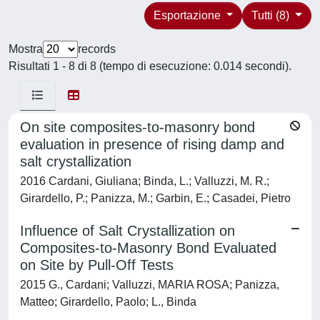
Esportazione
Tutti (8)
Mostra
records
Risultati 1 - 8 di 8 (tempo di esecuzione: 0.014 secondi).
On site composites-to-masonry bond
evaluation in presence of rising damp and
salt crystallization
2016 Cardani, Giuliana; Binda, L.; Valluzzi, M. R.;
Girardello, P.; Panizza, M.; Garbin, E.; Casadei, Pietro
Influence of Salt Crystallization on
Composites-to-Masonry Bond Evaluated
on Site by Pull-Off Tests
2015 G., Cardani; Valluzzi, MARIA ROSA; Panizza,
Matteo; Girardello, Paolo; L., Binda