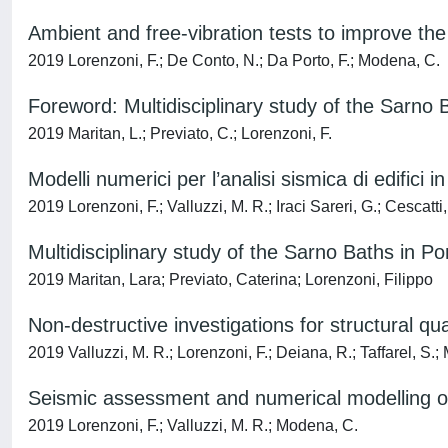
Ambient and free-vibration tests to improve the
2019 Lorenzoni, F.; De Conto, N.; Da Porto, F.; Modena, C.
Foreword: Multidisciplinary study of the Sarno 
2019 Maritan, L.; Previato, C.; Lorenzoni, F.
Modelli numerici per l’analisi sismica di edifici 
2019 Lorenzoni, F.; Valluzzi, M. R.; Iraci Sareri, G.; Cescatti,
Multidisciplinary study of the Sarno Baths in Po
2019 Maritan, Lara; Previato, Caterina; Lorenzoni, Filippo
Non-destructive investigations for structural qu
2019 Valluzzi, M. R.; Lorenzoni, F.; Deiana, R.; Taffarel, S.
Seismic assessment and numerical modelling o
2019 Lorenzoni, F.; Valluzzi, M. R.; Modena, C.