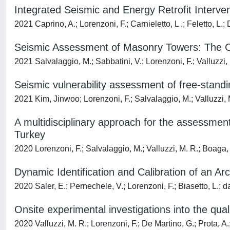
Integrated Seismic and Energy Retrofit Interv
2021 Caprino, A.; Lorenzoni, F.; Carnieletto, L .; Feletto, L.; 
Seismic Assessment of Masonry Towers: The C
2021 Salvalaggio, M.; Sabbatini, V.; Lorenzoni, F.; Valluzzi
Seismic vulnerability assessment of free-sta
2021 Kim, Jinwoo; Lorenzoni, F.; Salvalaggio, M.; Valluzzi, 
A multidisciplinary approach for the assessment
Turkey
2020 Lorenzoni, F.; Salvalaggio, M.; Valluzzi, M. R.; Boaga,
Dynamic Identification and Calibration of an Ar
2020 Saler, E.; Pernechele, V.; Lorenzoni, F.; Biasetto, L.; da
Onsite experimental investigations into the qual
2020 Valluzzi, M. R.; Lorenzoni, F.; De Martino, G.; Prota, A