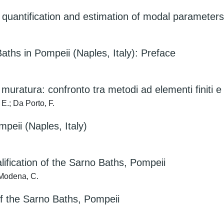
 quantification and estimation of modal parameters 
Baths in Pompeii (Naples, Italy): Preface
in muratura: confronto tra metodi ad elementi finiti e
 E.; Da Porto, F.
mpeii (Naples, Italy)
alification of the Sarno Baths, Pompeii
; Modena, C.
f the Sarno Baths, Pompeii