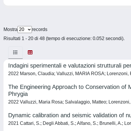
Mostra
records
Risultati 1 - 20 di 48 (tempo di esecuzione: 0.052 secondi).
Indagini sperimentali e valutazioni strutturali 
2022 Marson, Claudia; Valluzzi, MARIA ROSA; Lorenzoni, F
The Engineering Approach to Conservation of M
Phrygia
2022 Valluzzi, Maria Rosa; Salvalaggio, Matteo; Lorenzoni, 
Dynamic calibration and seismic validation of
2021 Cattari, S.; Degli Abbati, S.; Alfano, S.; Brunelli, A.; Lo