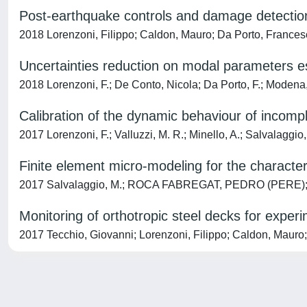
Post-earthquake controls and damage detection t
2018 Lorenzoni, Filippo; Caldon, Mauro; Da Porto, Frances
Uncertainties reduction on modal parameters est
2018 Lorenzoni, F.; De Conto, Nicola; Da Porto, F.; Modena
Calibration of the dynamic behaviour of incompl
2017 Lorenzoni, F.; Valluzzi, M. R.; Minello, A.; Salvalaggi
Finite element micro-modeling for the character
2017 Salvalaggio, M.; ROCA FABREGAT, PEDRO (PERE); Val
Monitoring of orthotropic steel decks for experim
2017 Tecchio, Giovanni; Lorenzoni, Filippo; Caldon, Maur