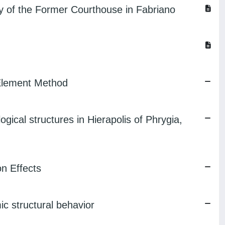
y of the Former Courthouse in Fabriano
 Element Method
ical structures in Hierapolis of Phrygia,
on Effects
ic structural behavior