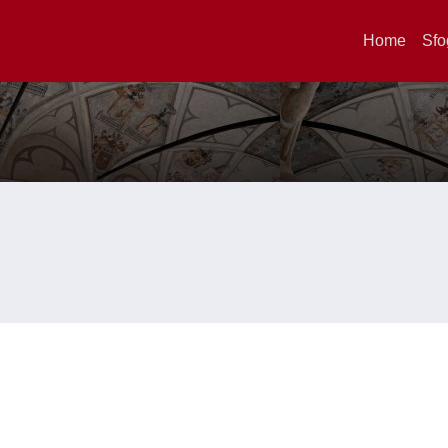
Home
Sfo