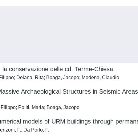
per la conservazione delle cd. Terme-Chiesa
ilippo; Deiana, Rita; Boaga, Jacopo; Modena, Claudio
assive Archaeological Structures in Seismic Area
Filippo; Politi, Maria; Boaga, Jacopo
 numerical models of URM buildings through perman
renzoni, F.; Da Porto, F.