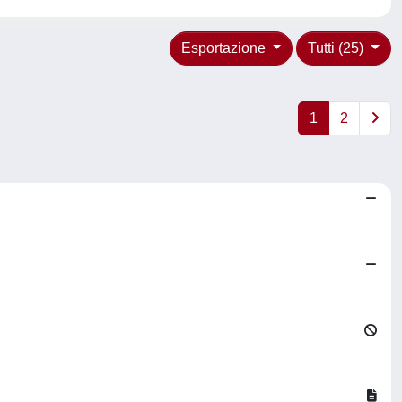
Esportazione
Tutti (25)
1
2