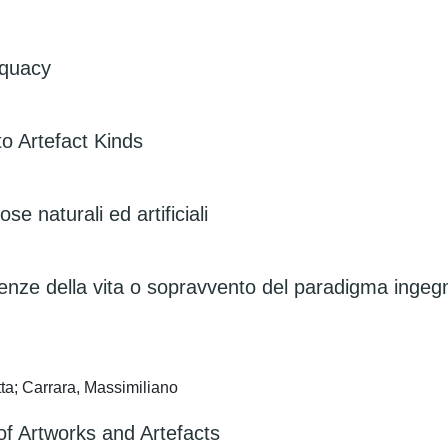
equacy
to Artefact Kinds
ose naturali ed artificiali
cienze della vita o sopravvento del paradigma ingeg
tta; Carrara, Massimiliano
of Artworks and Artefacts