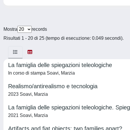
Mostra
records
Risultati 1 - 20 di 25 (tempo di esecuzione: 0.049 secondi).
La famiglia delle spiegazioni teleologiche
In corso di stampa Soavi, Marzia
Realismo/antirealismo e tecnologia
2023 Soavi, Marzia
La famiglia delle spiegazioni teleologiche. Spie
2021 Soavi, Marzia
Artifacts and fiat objects: two families apart?