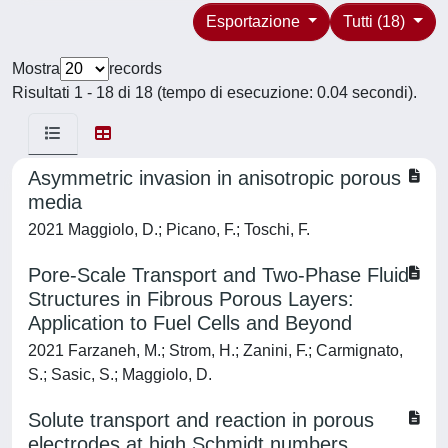
Esportazione
Tutti (18)
Mostra
records
Risultati 1 - 18 di 18 (tempo di esecuzione: 0.04 secondi).
Asymmetric invasion in anisotropic porous
media
2021 Maggiolo, D.; Picano, F.; Toschi, F.
Pore-Scale Transport and Two-Phase Fluid
Structures in Fibrous Porous Layers:
Application to Fuel Cells and Beyond
2021 Farzaneh, M.; Strom, H.; Zanini, F.; Carmignato,
S.; Sasic, S.; Maggiolo, D.
Solute transport and reaction in porous
electrodes at high Schmidt numbers