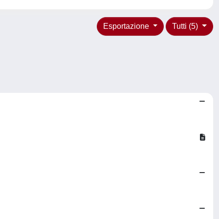
Esportazione
Tutti (5)