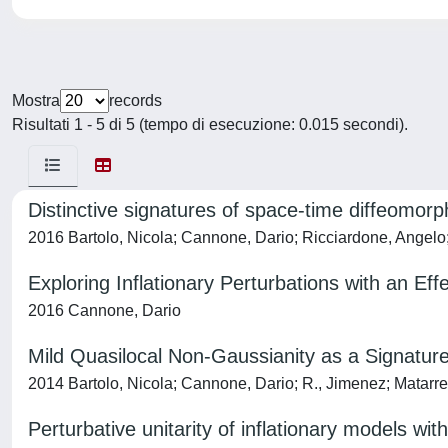
Mostra
records
Risultati 1 - 5 di 5 (tempo di esecuzione: 0.015 secondi).
Distinctive signatures of space-time diffeomorp
2016 Bartolo, Nicola; Cannone, Dario; Ricciardone, Angel
Exploring Inflationary Perturbations with an Ef
2016 Cannone, Dario
Mild Quasilocal Non-Gaussianity as a Signature 
2014 Bartolo, Nicola; Cannone, Dario; R., Jimenez; Matarre
Perturbative unitarity of inflationary models wit