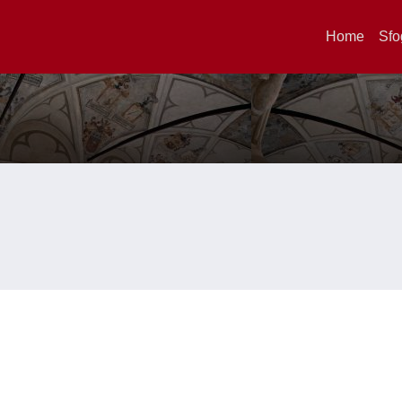
Home
Sfo