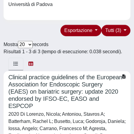
Università di Padova
Esportazione
Tutti (3)
Mostra
records
Risultati 1 - 3 di 3 (tempo di esecuzione: 0.038 secondi).
Clinical practice guidelines of the European
Association for Endoscopic Surgery
(EAES) on bariatric surgery: update 2020
endorsed by IFSO-EC, EASO and
ESPCOP
2020 Di Lorenzo, Nicola; Antoniou, Stavros A;
Batterham, Rachel L; Busetto, Luca; Godoroja, Daniela;
Iossa, Angelo; Carrano, Francesco M; Agresta,