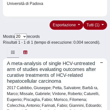
Università di Padova
Esportazione
Tutti (1)
Mostra
records
Risultati 1 - 1 di 1 (tempo di esecuzione: 0.004 secondi).
A meta-analysis of single HCV-untreated
arm of studies evaluating outcomes after
curative treatments of HCV-related
hepatocellular carcinoma
2017 Cabibbo, Giuseppe; Petta, Salvatore; Barbã ra,
Marco; Missale, Gabriele; Virdone, Roberto; Caturelli,
Eugenio; Piscaglia, Fabio; Morisco, Filomena;
Colecchia, Antonio; Farinati, Fabio; Giannini, Edoardo;