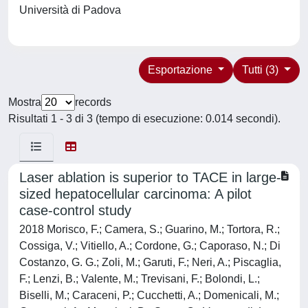
Università di Padova
Esportazione
Tutti (3)
Mostra
records
Risultati 1 - 3 di 3 (tempo di esecuzione: 0.014 secondi).
Laser ablation is superior to TACE in large-
sized hepatocellular carcinoma: A pilot
case-control study
2018 Morisco, F.; Camera, S.; Guarino, M.; Tortora, R.;
Cossiga, V.; Vitiello, A.; Cordone, G.; Caporaso, N.; Di
Costanzo, G. G.; Zoli, M.; Garuti, F.; Neri, A.; Piscaglia,
F.; Lenzi, B.; Valente, M.; Trevisani, F.; Bolondi, L.;
Biselli, M.; Caraceni, P.; Cucchetti, A.; Domenicali, M.;